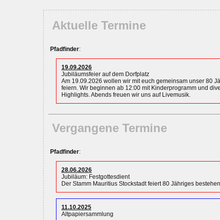
Aktuelle Termine
Pfadfinder
:
19.09.2026
Jubiläumsfeier auf dem Dorfplatz
Am 19.09.2026 wollen wir mit euch gemeinsam unser 80 J
feiern. Wir beginnen ab 12:00 mit Kinderprogramm und dive
Highlights. Abends freuen wir uns auf Livemusik.
Vergangene Termine
Pfadfinder
:
28.06.2026
Jubiläum: Festgottesdient
Der Stamm Mauritius Stockstadt feiert 80 Jähriges bestehen
11.10.2025
Altpapiersammlung