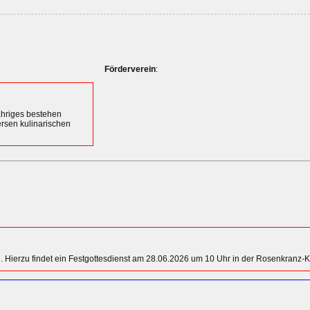
Förderverein
:
ähriges bestehen
rsen kulinarischen
. Hierzu findet ein Festgottesdienst am 28.06.2026 um 10 Uhr in der Rosenkranz-Kir