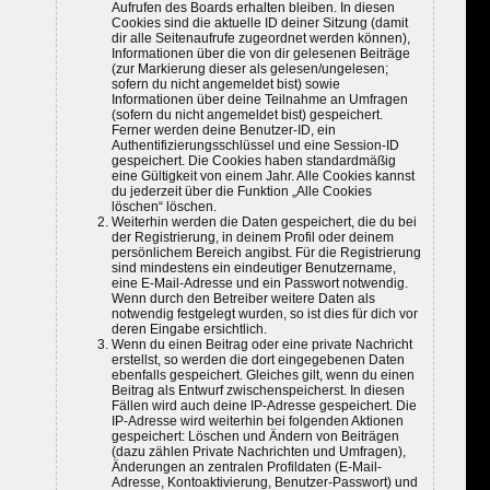
Aufrufen des Boards erhalten bleiben. In diesen
Cookies sind die aktuelle ID deiner Sitzung (damit
dir alle Seitenaufrufe zugeordnet werden können),
Informationen über die von dir gelesenen Beiträge
(zur Markierung dieser als gelesen/ungelesen;
sofern du nicht angemeldet bist) sowie
Informationen über deine Teilnahme an Umfragen
(sofern du nicht angemeldet bist) gespeichert.
Ferner werden deine Benutzer-ID, ein
Authentifizierungsschlüssel und eine Session-ID
gespeichert. Die Cookies haben standardmäßig
eine Gültigkeit von einem Jahr. Alle Cookies kannst
du jederzeit über die Funktion „Alle Cookies
löschen“ löschen.
Weiterhin werden die Daten gespeichert, die du bei
der Registrierung, in deinem Profil oder deinem
persönlichem Bereich angibst. Für die Registrierung
sind mindestens ein eindeutiger Benutzername,
eine E-Mail-Adresse und ein Passwort notwendig.
Wenn durch den Betreiber weitere Daten als
notwendig festgelegt wurden, so ist dies für dich vor
deren Eingabe ersichtlich.
Wenn du einen Beitrag oder eine private Nachricht
erstellst, so werden die dort eingegebenen Daten
ebenfalls gespeichert. Gleiches gilt, wenn du einen
Beitrag als Entwurf zwischenspeicherst. In diesen
Fällen wird auch deine IP-Adresse gespeichert. Die
IP-Adresse wird weiterhin bei folgenden Aktionen
gespeichert: Löschen und Ändern von Beiträgen
(dazu zählen Private Nachrichten und Umfragen),
Änderungen an zentralen Profildaten (E-Mail-
Adresse, Kontoaktivierung, Benutzer-Passwort) und