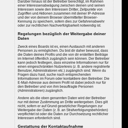
Darüber hinaus ist der Betreiber berechtigt, im Rahmen
einer Interessenabwägung zwischen deinen und seinen
Interessen sowie den Interessen Dritter, Zeitpunkte von
Zugriffen und Aktionen zusammen mit deiner IP-Adresse
und der von deinem Browser übermittelter Browser-
Kennung zu speichern, sofern dies zur Gefahrenabwehr
oder zur rechtlichen Nachverfolgbarkeit notwendig ist.
Regelungen bezüglich der Weitergabe deiner
Daten
Zweck eines Boards ist es, einen Austausch mit anderen
Personen zu ermöglichen. Du bist dir daher bewusst, dass
die Daten deines Profils und die von dir erstellten Beiträge
im Internet öffentlich zugänglich sein können. Der Betreiber
kann jedoch festlegen, dass einzelne Informationen nur für
einen eingeschränkten Nutzerkreis (z. B. andere registrierte
Benutzer, Administratoren etc.) zugänglich sind. Wenn du
Fragen dazu hast, suche nach entsprechenden
Informationen im Forum oder kontaktiere den Betreiber. Die
E-Mail-Adresse aus deinem Profil ist dabei jedoch nur für
den Betreiber und von ihm beauftragte Personen
(Administratoren) zugänglich.
Andere als die oben genannten Daten wird der Betreiber
nur mit deiner Zustimmung an Dritte weitergeben. Dies gilt
nicht, sofern er auf Grund gesetzlicher Regelungen zur
Weitergabe der Daten (z. B. an Strafverfolgungsbehörden)
verpflichtet ist oder die Daten zur Durchsetzung rechtlicher
Interessen erforderlich sind.
Gestattung der Kontaktaufnahme